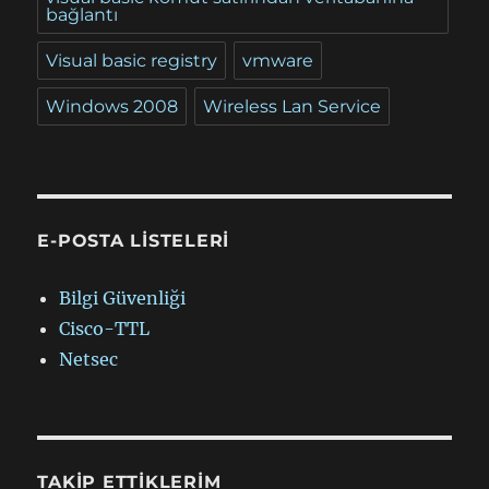
bağlantı
Visual basic registry
vmware
Windows 2008
Wireless Lan Service
E-POSTA LISTELERI
Bilgi Güvenliği
Cisco-TTL
Netsec
TAKIP ETTIKLERIM