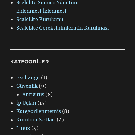
Scalelite Sunucu Yönetimi
Eklenmesi,İzlenmesi
ScaleLite Kurulumu
ScaleLite Gereksinimlerinin Kurulması
KATEGORILER
Exchange
(1)
Güvenlik
(9)
Antivirüs
(8)
İp Uçları
(15)
Kategorilenmemiş
(8)
Kurulum Notları
(4)
Linux
(4)