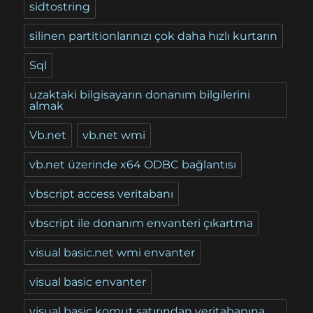
sidtostring
silinen partitionlarınızı çok daha hızlı kurtarın
Sql
uzaktaki bilgisayarın donanım bilgilerini
almak
Vb.net
vb.net wmi
vb.net üzerinde x64 ODBC bağlantısı
vbscript access veritabanı
vbscript ile donanım envanteri çıkartma
visual basic.net wmi envanter
visual basic envanter
visual basic komut satırından veritabanına