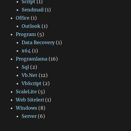
Script
(1)
Sendmail
(1)
Office
(1)
Outlook
(1)
Program
(5)
Data Recovery
(1)
x64
(1)
Programlama
(16)
Sql
(2)
Vb.Net
(12)
VbScript
(2)
ScaleLite
(5)
Web Siteleri
(1)
Windows
(8)
Server
(6)