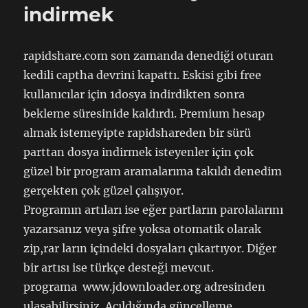
indirmek
rapidshare.com son zamanda denediği oturan
kedili captha devrini kapattı. Eskisi gibi free
kullanıcılar için 1dosya indirdikten sonra
bekleme süresinide kaldırdı. Premium hesap
almak istemeyipte rapidshareden bir sürü
parttan dosya indirmek isteyenler için çok
güzel bir program aramalarıma takıldı denedim
gerçekten çok güzel çalışıyor.
Programın artıları ise eğer partların parolalarını
yazarsanız veya şifre yoksa otomatik olarak
zip,rar ların içindeki dosyaları çıkartıyor. Diğer
bir artısı ise türkçe desteği mevcut.
programa www.jdownloader.org adresinden
ulaşabilirsiniz. Açıldığında güncelleme