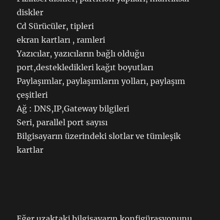
diskler
Cd Sürücüler, tipleri
ekran kartları , ramleri
Yazıcılar, yazıcıların bağlı olduğu
port,destekledikleri kağıt boyutları
Paylaşımlar, paylaşımların yolları, paylaşım
çeşitleri
Ağ : DNS,IP,Gateway bilgileri
Seri, parallel port sayısı
Bilgisayarın üzerindeki slotlar ve tümleşik
kartlar
Eğer uzaktaki bilgisayarın konfigürasyonunu