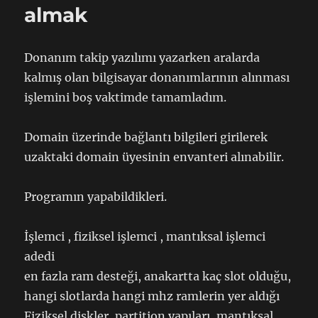
almak
Donanım takip yazılımı yazarken aralarda
kalmış olan bilgisayar donanımlarının alınması
işlemini boş vaktimde tamamladım.
Domain üzerinde bağlantı bilgileri girilerek
uzaktaki domain üyesinin envanteri alınabilir.
Programın yapabildikleri.
İşlemci , fiziksel işlemci , mantıksal işlemci
adedi
en fazla ram desteği, anakartta kaç slot olduğu,
hangi slotlarda hangi mhz ramlerin yer aldığı
Fiziksel diskler, partition yapıları, mantıksal