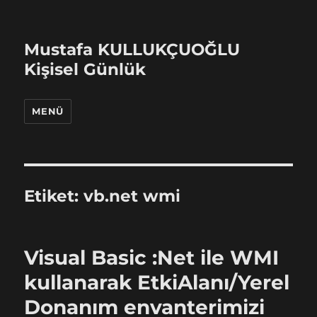
Mustafa KULLUKÇUOĞLU
Kişisel Günlük
MENÜ
Etiket:
vb.net wmi
Visual Basic :Net ile WMI
kullanarak EtkiAlanı/Yerel
Donanım envanterimizi