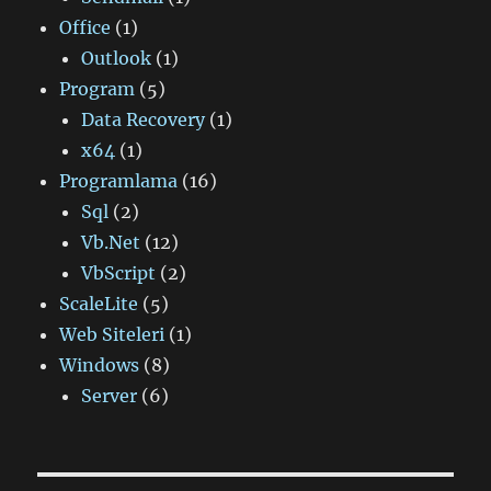
Office
(1)
Outlook
(1)
Program
(5)
Data Recovery
(1)
x64
(1)
Programlama
(16)
Sql
(2)
Vb.Net
(12)
VbScript
(2)
ScaleLite
(5)
Web Siteleri
(1)
Windows
(8)
Server
(6)