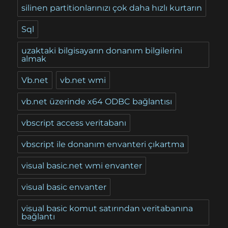
silinen partitionlarınızı çok daha hızlı kurtarın
Sql
uzaktaki bilgisayarın donanım bilgilerini
almak
Vb.net
vb.net wmi
vb.net üzerinde x64 ODBC bağlantısı
vbscript access veritabanı
vbscript ile donanım envanteri çıkartma
visual basic.net wmi envanter
visual basic envanter
visual basic komut satırından veritabanına
bağlantı