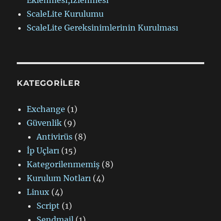
Eklenmesi,İzlenmesi
ScaleLite Kurulumu
ScaleLite Gereksinimlerinin Kurulması
KATEGORILER
Exchange
(1)
Güvenlik
(9)
Antivirüs
(8)
İp Uçları
(15)
Kategorilenmemiş
(8)
Kurulum Notları
(4)
Linux
(4)
Script
(1)
Sendmail
(1)