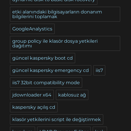
etki alanındaki bilgisayarların donanım
bilgilerini toplamak
GoogleAnalystics
group policy ile klasör dosya yetkileri
dağıtımı
güncel kaspersky boot cd
güncel kaspersky emergency cd
iis7
iis7 32bit compatibility mode
jdownloader x64
kablosuz ağ
kaspersky açılış cd
klasör yetkilerini script ile değiştirmek