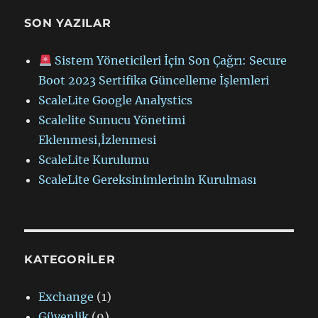
SON YAZILAR
Sistem Yöneticileri İçin Son Çağrı: Secure
Boot 2023 Sertifika Güncelleme İşlemleri
ScaleLite Google Analystics
Scalelite Sunucu Yönetimi
Eklenmesi,İzlenmesi
ScaleLite Kurulumu
ScaleLite Gereksinimlerinin Kurulması
KATEGORILER
Exchange
(1)
Güvenlik
(9)