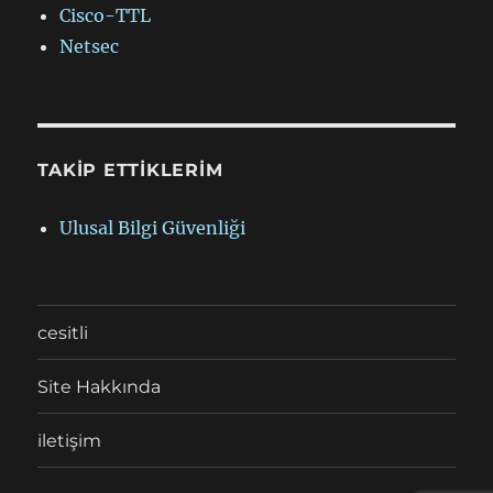
Cisco-TTL
Netsec
TAKIP ETTIKLERIM
Ulusal Bilgi Güvenliği
cesitli
Site Hakkında
iletişim