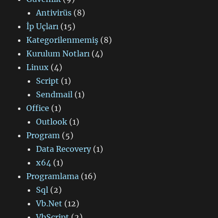
Antivirüs
(8)
İp Uçları
(15)
Kategorilenmemiş
(8)
Kurulum Notları
(4)
Linux
(4)
Script
(1)
Sendmail
(1)
Office
(1)
Outlook
(1)
Program
(5)
Data Recovery
(1)
x64
(1)
Programlama
(16)
Sql
(2)
Vb.Net
(12)
VbScript
(2)